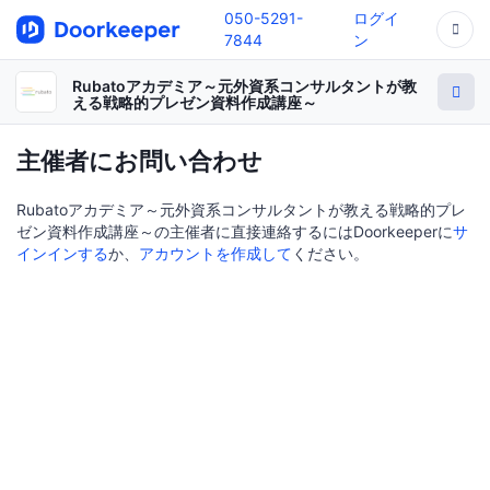
050-5291-
ログイ
7844
ン
Rubatoアカデミア～元外資系コンサルタントが教
える戦略的プレゼン資料作成講座～
主催者にお問い合わせ
Rubatoアカデミア～元外資系コンサルタントが教える戦略的プレ
ゼン資料作成講座～の主催者に直接連絡するにはDoorkeeperに
サ
インインする
か、
アカウントを作成して
ください。